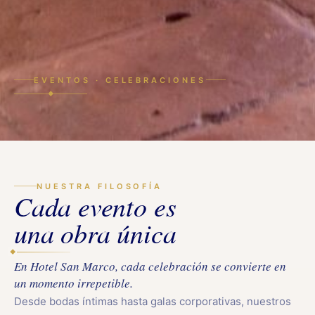
EVENTOS · CELEBRACIONES
◆
NUESTRA FILOSOFÍA
Cada evento es
una obra única
◆
En Hotel San Marco, cada celebración se convierte en
un momento irrepetible.
Desde bodas íntimas hasta galas corporativas, nuestros