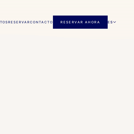
NTOS
RESERVAR
CONTACTO
RESERVAR AHORA
ES